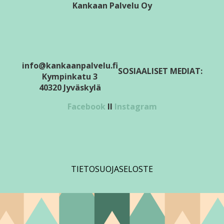
Kankaan Palvelu Oy
info@kankaanpalvelu.fi
SOSIAALISET MEDIAT:
Kympinkatu 3
40320 Jyväskylä
Facebook
II
Instagram
TIETOSUOJASELOSTE