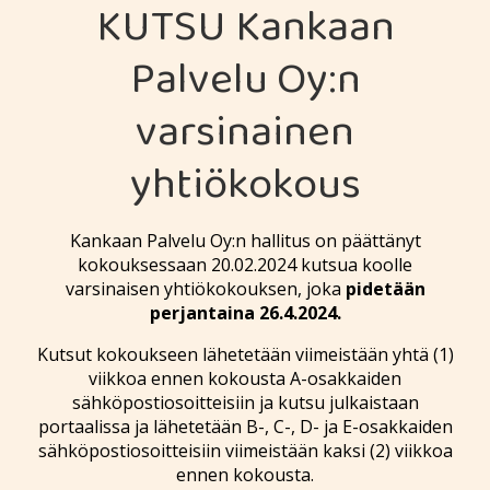
KUTSU Kankaan
Palvelu Oy:n
varsinainen
yhtiökokous
Kankaan Palvelu Oy:n hallitus on päättänyt
kokouksessaan 20.02.2024 kutsua koolle
varsinaisen yhtiökokouksen, joka
pidetään
perjantaina 26.4.2024.
Kutsut kokoukseen lähetetään viimeistään yhtä (1)
viikkoa ennen kokousta A-osakkaiden
sähköpostiosoitteisiin ja kutsu julkaistaan
portaalissa ja lähetetään B-, C-, D- ja E-osakkaiden
sähköpostiosoitteisiin viimeistään kaksi (2) viikkoa
ennen kokousta.