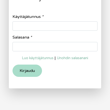
Käyttäjätunnus
*
Salasana
*
|
Luo käyttäjätunnus
Unohdin salasanani