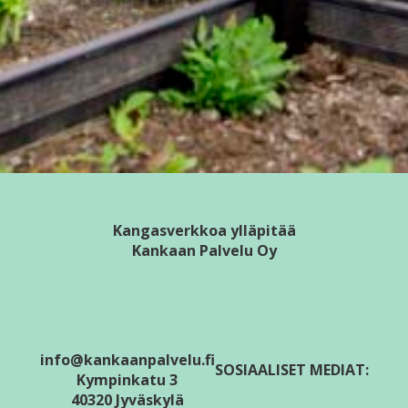
Kangasverkkoa ylläpitää
Kankaan Palvelu Oy
info@kankaanpalvelu.fi
SOSIAALISET MEDIAT:
Kympinkatu 3
40320 Jyväskylä