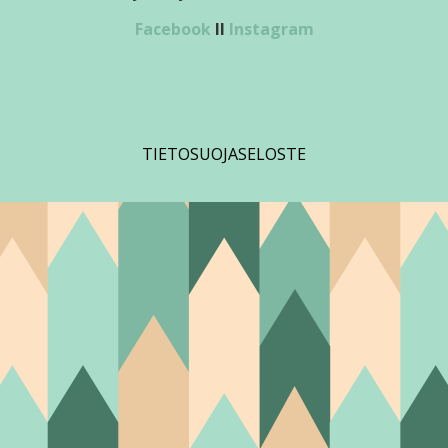
Facebook
II
Instagram
TIETOSUOJASELOSTE