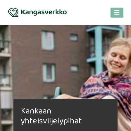
Kankaan
yhteisviljelypihat