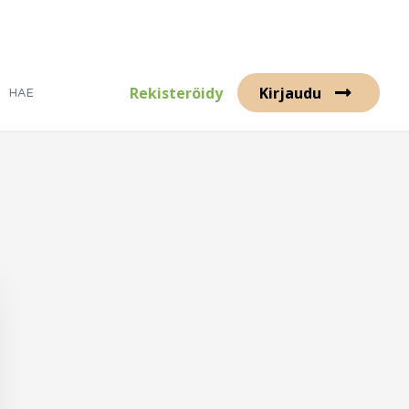
Rekisteröidy
Kirjaudu