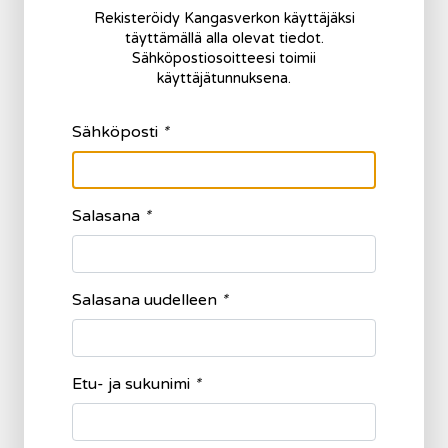
Rekisteröidy Kangasverkon käyttäjäksi
täyttämällä alla olevat tiedot.
Sähköpostiosoitteesi toimii
käyttäjätunnuksena.
Sähköposti
*
Salasana
*
Salasana uudelleen
*
Etu- ja sukunimi
*