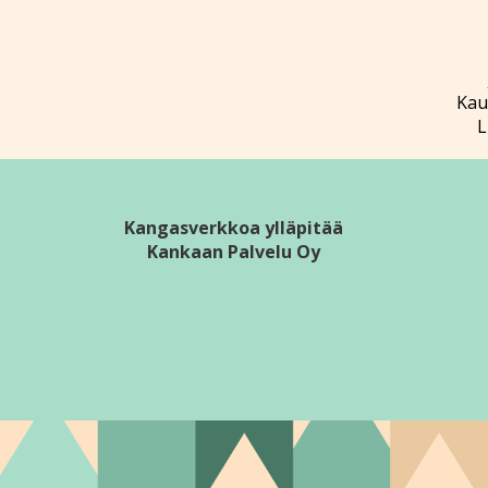
Kau
L
Kangasverkkoa ylläpitää
Kankaan Palvelu Oy