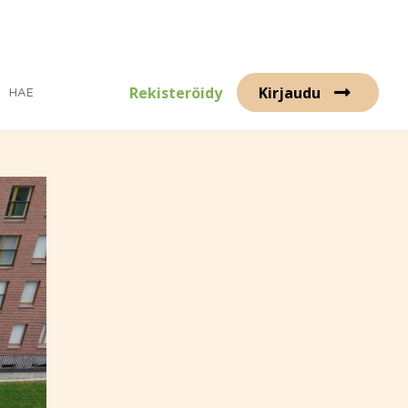
Rekisteröidy
Kirjaudu