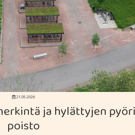
21.05.2026
merkintä ja hylättyjen pyör
poisto