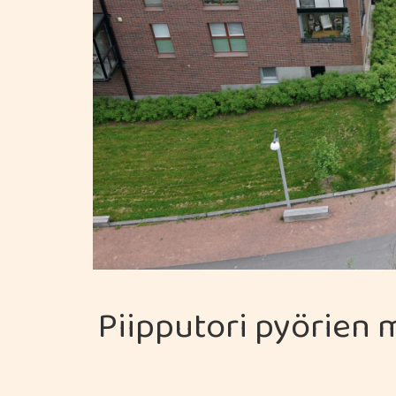
Piipputori pyörien 