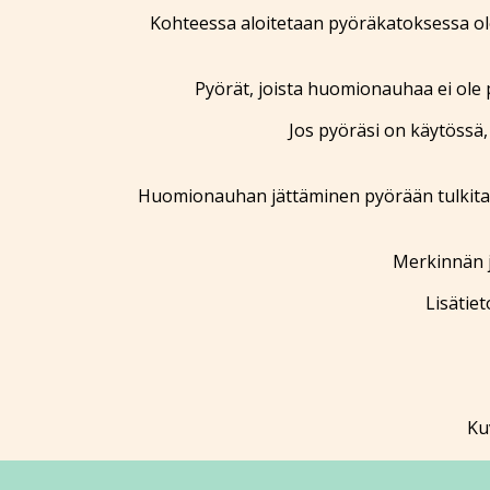
Kohteessa aloitetaan pyöräkatoksessa ol
Pyörät, joista huomionauhaa ei ole 
Jos pyöräsi on käytössä
Huomionauhan jättäminen pyörään tulkitaan 
Merkinnän j
Lisätiet
Ku