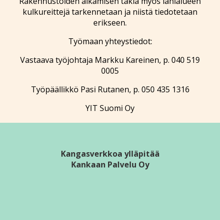
Rakennustöiden alkamisen takia myös lähialueen
kulkureittejä tarkennetaan ja niistä tiedotetaan
erikseen.
Työmaan yhteystiedot:
Vastaava työjohtaja Markku Kareinen, p. 040 519
0005
Työpäällikkö Pasi Rutanen, p. 050 435 1316
YIT Suomi Oy
Kangasverkkoa ylläpitää
Kankaan Palvelu Oy