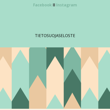
Facebook
II
Instagram
TIETOSUOJASELOSTE