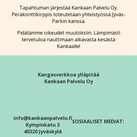
Tapahtuman järjestää Kankaan Palvelu Oy.
Peräkonttikirppis toteutetaan yhteistyössä Jyväs-
Parkin kanssa.
Pidätämme oikeudet muutoksiin. Lämpimästi
tervetuloa nauttimaan alkavasta kesästä
Kankaalle!
Kangasverkkoa ylläpitää
Kankaan Palvelu Oy
info@kankaanpalvelu.fi
SOSIAALISET MEDIAT:
Kympinkatu 3
40320 Jyväskylä